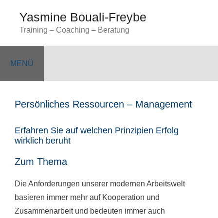
Zum
Yasmine Bouali-Freybe
Inhalt
Training – Coaching – Beratung
springen
MENÜ
Persönliches Ressourcen – Management
Erfahren Sie auf welchen Prinzipien Erfolg
wirklich beruht
Zum Thema
Die Anforderungen unserer modernen Arbeitswelt
basieren immer mehr auf Kooperation und
Zusammenarbeit und bedeuten immer auch