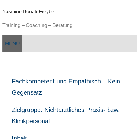
Zum
Yasmine Bouali-Freybe
Inhalt
springen
Training – Coaching – Beratung
MENÜ
Fachkompetent und Empathisch – Kein
Gegensatz
Zielgruppe: Nichtärztliches Praxis- bzw.
Klinikpersonal
Inhalt